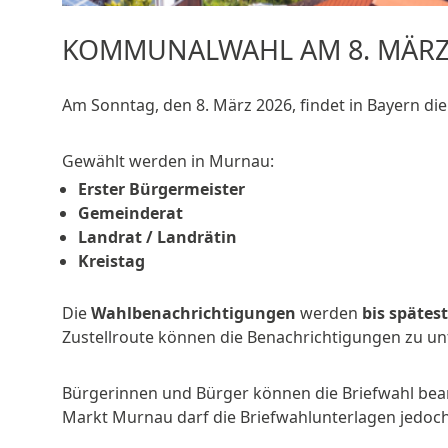
KOMMUNALWAHL AM 8. MÄRZ
Am Sonntag, den 8. März 2026, findet in Bayern di
Gewählt werden in Murnau:
Erster Bürgermeister
Gemeinderat
Landrat / Landrätin
Kreistag
Die
Wahlbenachrichtigungen
werden
bis spätes
Zustellroute können die Benachrichtigungen zu u
Bürgerinnen und Bürger können die Briefwahl bean
Markt Murnau darf die Briefwahlunterlagen jedoch