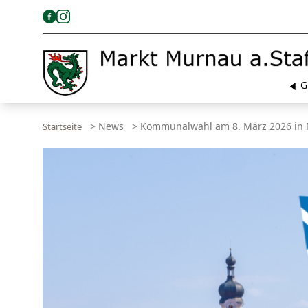
G
>
News
>
Kommunalwahl am 8. März 2026 in
Startseite