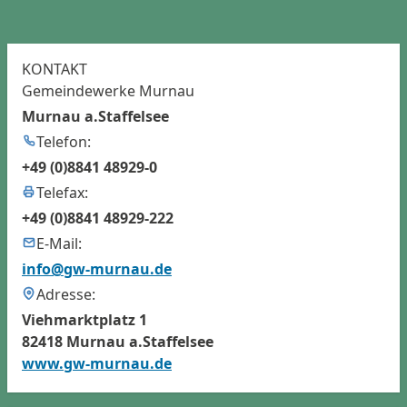
KONTAKT
Gemeindewerke Murnau
Murnau a.Staffelsee
Telefon:
+49 (0)8841 48929-0
Telefax:
+49 (0)8841 48929-222
E-Mail:
info@gw-murnau.de
Adresse:
Viehmarktplatz 1
82418 Murnau a.Staffelsee
www.gw-murnau.de