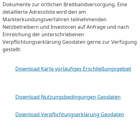
Dokumente zur örtlichen Breitbandversorgung. Eine
detaillierte Adressliste wird den am
Markterkundungsverfahren teilnehmenden
Netzbetreibern und Investoren auf Anfrage und nach
Einreichung der unterschriebenen
Verpflichtungserklärung Geodaten gerne zur Verfügung
gestellt.
Download Karte vorläufiges Erschließungsgebiet
Download Nutzungsbedingungen Geodaten
Download Verpflichtungserklärung Geodaten