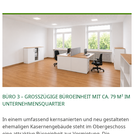
BÜRO 3 – GROSSZÜGIGE BÜROEINHEIT MIT CA. 79 M² IM U
NTERNEHMENSQUARTIER
In einem umfassend kernsanierten und neu gestalteten
ehemaligen Kasernengebäude steht im Obergeschoss
eine attraktive Büroeinheit zur Vermietung. Die