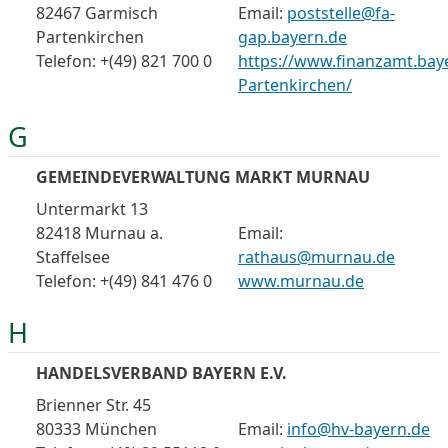
82467 Garmisch
Email:
poststelle@fa-
Partenkirchen
gap.bayern.de
Telefon: +(49) 821 700 0
https://www.finanzamt.bay
Partenkirchen/
G
GEMEINDEVERWALTUNG MARKT MURNAU
Untermarkt 13
82418 Murnau a.
Email:
Staffelsee
rathaus@murnau.de
Telefon: +(49) 841 476 0
www.murnau.de
H
HANDELSVERBAND BAYERN E.V.
Brienner Str. 45
80333 München
Email:
info@hv-bayern.de