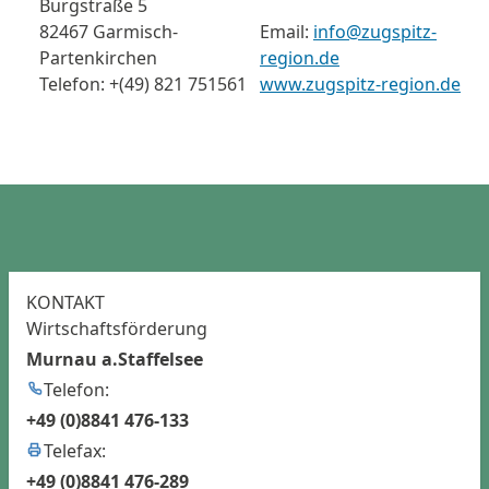
Burgstraße 5
82467 Garmisch-
Email:
info@zugspitz-
Partenkirchen
region.de
Telefon: +(49) 821 751561
www.zugspitz-region.de
KONTAKT
Wirtschaftsförderung
Murnau a.Staffelsee
Telefon:
+49 (0)8841 476-133
Telefax:
+49 (0)8841 476-289