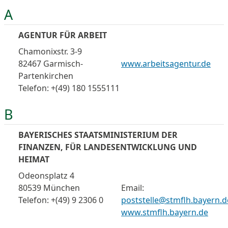
A
AGENTUR FÜR ARBEIT
Chamonixstr. 3-9
82467 Garmisch-
www.arbeitsagentur.de
Partenkirchen
Telefon: +(49) 180 1555111
B
BAYERISCHES STAATSMINISTERIUM DER
FINANZEN, FÜR LANDESENTWICKLUNG UND
HEIMAT
Odeonsplatz 4
80539 München
Email:
Telefon: +(49) 9 2306 0
poststelle@stmflh.bayern.d
www.stmflh.bayern.de