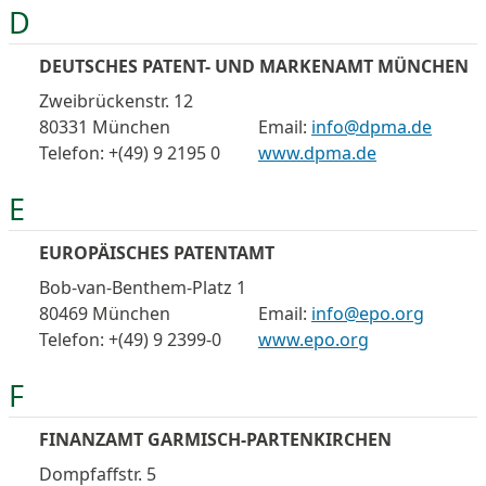
D
DEUTSCHES PATENT- UND MARKENAMT MÜNCHEN
Zweibrückenstr. 12
80331 München
Email:
info@dpma.de
Telefon: +(49) 9 2195 0
www.dpma.de
E
EUROPÄISCHES PATENTAMT
Bob-van-Benthem-Platz 1
80469 München
Email:
info@epo.org
Telefon: +(49) 9 2399-0
www.epo.org
F
FINANZAMT GARMISCH-PARTENKIRCHEN
Dompfaffstr. 5