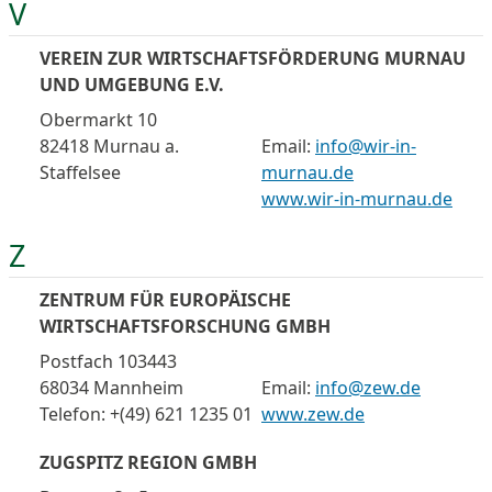
V
VEREIN ZUR WIRTSCHAFTSFÖRDERUNG MURNAU
UND UMGEBUNG E.V.
Obermarkt 10
82418 Murnau a.
Email:
info@wir-in-
Staffelsee
murnau.de
www.wir-in-murnau.de
Z
ZENTRUM FÜR EUROPÄISCHE
WIRTSCHAFTSFORSCHUNG GMBH
Postfach 103443
68034 Mannheim
Email:
info@zew.de
Telefon: +(49) 621 1235 01
www.zew.de
ZUGSPITZ REGION GMBH