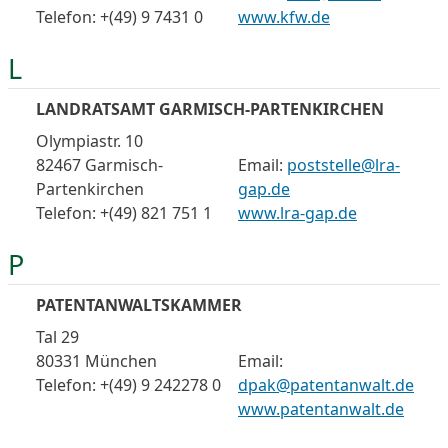
Telefon: +(49) 9 7431 0
www.kfw.de
L
LANDRATSAMT GARMISCH-PARTENKIRCHEN
Olympiastr. 10
82467 Garmisch-
Email:
poststelle@lra-
Partenkirchen
gap.de
Telefon: +(49) 821 751 1
www.lra-gap.de
P
PATENTANWALTSKAMMER
Tal 29
80331 München
Email:
Telefon: +(49) 9 242278 0
dpak@patentanwalt.de
www.patentanwalt.de