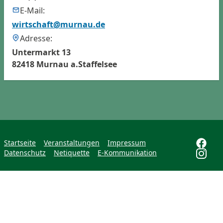
E-Mail:
wirtschaft@murnau.de
Adresse:
Untermarkt 13
82418 Murnau a.Staffelsee
Startseite
Veranstaltungen
Impressum
Datenschutz
Netiquette
E-Kommunikation