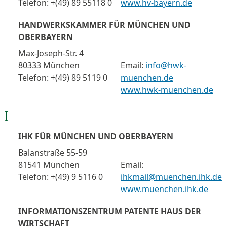
Telefon: +(49) 89 55118 0
www.hv-bayern.de
HANDWERKSKAMMER FÜR MÜNCHEN UND
OBERBAYERN
Max-Joseph-Str. 4
80333 München
Email:
info@hwk-
Telefon: +(49) 89 5119 0
muenchen.de
www.hwk-muenchen.de
I
IHK FÜR MÜNCHEN UND OBERBAYERN
Balanstraße 55-59
81541 München
Email:
Telefon: +(49) 9 5116 0
ihkmail@muenchen.ihk.de
www.muenchen.ihk.de
INFORMATIONSZENTRUM PATENTE HAUS DER
WIRTSCHAFT