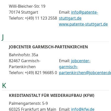
Willi-Bleicher-Str. 19
70174 Stuttgart
Email:
info@patente-
Telefon: +(49) 11 123 2558
stuttgart.de
www.patente-stuttgart.de
J
JOBCENTER GARMISCH-PARTENKIRCHEN
Bahnhofstr. 35a
82467 Garmisch-
Email:
jobcenter-
Partenkirchen
garmisch-
Telefon: +(49) 821 96685 0
partenkirchen@jobcenter.d
K
KREDITANSTALT FÜR WIEDERAUFBAU (KFW)
Palmengartenstr. 5-9
60325 Frankfurt am Main
Email:
info@kfw.de