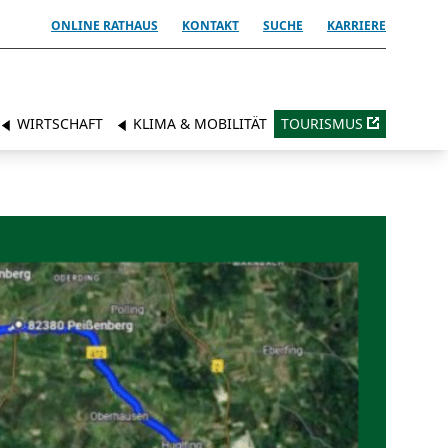
ONLINE RATHAUS
KONTAKT
SUCHE
KARRIERE
WIRTSCHAFT
KLIMA & MOBILITÄT
TOURISMUS