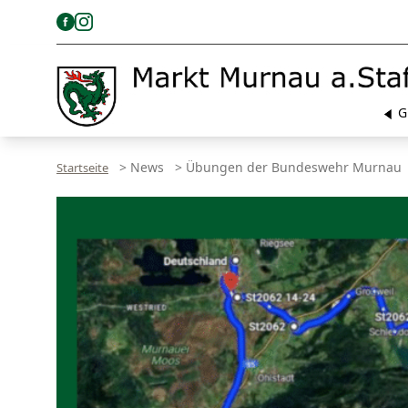
G
>
News
>
Übungen der Bundeswehr Murnau
Startseite