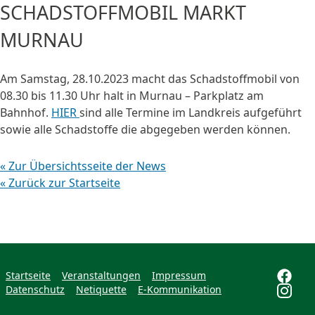
SCHADSTOFFMOBIL MARKT
MURNAU
Am Samstag, 28.10.2023 macht das Schadstoffmobil von
08.30 bis 11.30 Uhr halt in Murnau – Parkplatz am
Bahnhof.
HIER
sind alle Termine im Landkreis aufgeführt
sowie alle Schadstoffe die abgegeben werden können.
« Zur Übersichtsseite der News
« Zurück zur Startseite
Startseite
Veranstaltungen
Impressum
Datenschutz
Netiquette
E-Kommunikation