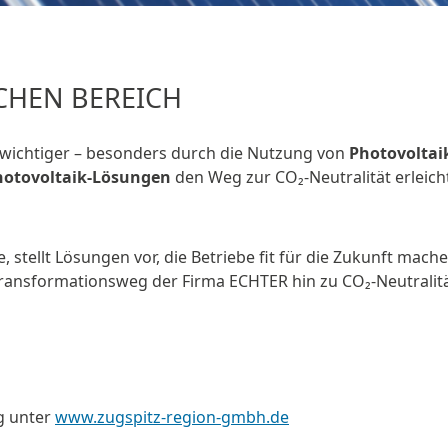
CHEN BEREICH
wichtiger – besonders durch die Nutzung von
Photovoltai
hotovoltaik-Lösungen
den Weg zur CO₂-Neutralität erleich
 stellt Lösungen vor, die Betriebe fit für die Zukunft mache
Transformationsweg der Firma ECHTER hin zu CO₂-Neutralit
g unter
www.zugspitz-region-gmbh.de