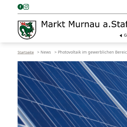
G
>
News
>
Photovoltaik im gewerblichen Berei
Startseite