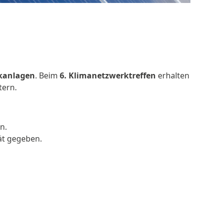
kanlagen
. Beim
6. Klimanetzwerktreffen
erhalten
tern.
n.
ät gegeben.