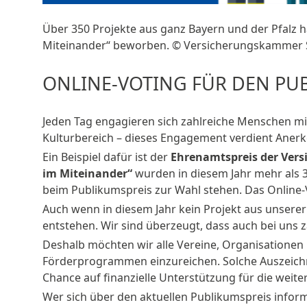
Über 350 Projekte aus ganz Bayern und der Pfalz h
Miteinander“ beworben. © Versicherungskammer 
ONLINE-VOTING FÜR DEN PUB
Jeden Tag engagieren sich zahlreiche Menschen mit v
Kulturbereich – dieses Engagement verdient Ane
Ein Beispiel dafür ist der
Ehrenamtspreis der Ver
im Miteinander“
wurden in diesem Jahr mehr als 35
beim Publikumspreis zur Wahl stehen. Das Online-
Auch wenn in diesem Jahr kein Projekt aus unserer
entstehen. Wir sind überzeugt, dass auch bei uns z
Deshalb möchten wir alle Vereine, Organisationen
Förderprogrammen einzureichen. Solche Auszeichn
Chance auf finanzielle Unterstützung für die weiter
Wer sich über den aktuellen Publikumspreis infor