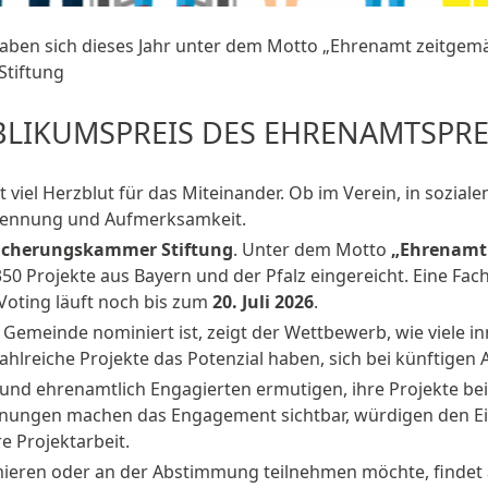
aben sich dieses Jahr unter dem Motto „Ehrenamt zeitgemäß
Stiftung
LIKUMSPREIS DES EHRENAMTSPREI
iel Herzblut für das Miteinander. Ob im Verein, in sozialen
rkennung und Aufmerksamkeit.
sicherungskammer Stiftung
. Unter dem Motto
„Ehrenamt 
0 Projekte aus Bayern und der Pfalz eingereicht. Eine Fach
Voting läuft noch bis zum
20. Juli 2026
.
 Gemeinde nominiert ist, zeigt der Wettbewerb, wie viele i
ahlreiche Projekte das Potenzial haben, sich bei künftigen
 und ehrenamtlich Engagierten ermutigen, ihre Projekte b
ungen machen das Engagement sichtbar, würdigen den Eins
e Projektarbeit.
mieren oder an der Abstimmung teilnehmen möchte, findet 