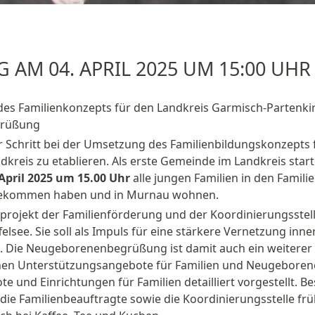
 04. APRIL 2025 UM 15:00 UHR
es Familienkonzepts für den Landkreis Garmisch-Partenkir
grüßung
Schritt bei der Umsetzung des Familienbildungskonzepts fü
eis zu etablieren. Als erste Gemeinde im Landkreis starte
 April 2025 um 15.00 Uhr
alle jungen Familien in den Famili
y bekommen haben und in Murnau wohnen.
ojekt der Familienförderung und der Koordinierungsstell
lsee. Sie soll als Impuls für eine stärkere Vernetzung inn
 Die Neugeborenenbegrüßung ist damit auch ein weiterer Sc
tlichen Unterstützungsangebote für Familien und Neugebore
 und Einrichtungen für Familien detailliert vorgestellt. B
ie Familienbeauftragte sowie die Koordinierungsstelle früh