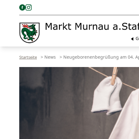
G
>
News
>
Neugeborenenbegrüßung am 04. Apr
Startseite