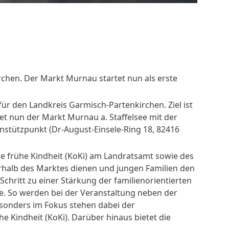
chen. Der Markt Murnau startet nun als erste
r den Landkreis Garmisch-Partenkirchen. Ziel ist
t nun der Markt Murnau a. Staffelsee mit der
enstützpunkt (Dr-August-Einsele-Ring 18, 82416
e frühe Kindheit (KoKi) am Landratsamt sowie des
erhalb des Marktes dienen und jungen Familien den
hritt zu einer Stärkung der familienorientierten
ne. So werden bei der Veranstaltung neben der
esonders im Fokus stehen dabei der
e Kindheit (KoKi). Darüber hinaus bietet die