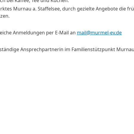
ch bei Kaffee, Tee und Kuchen.
arktes Murnau a. Staffelsee, durch gezielte Angebote die fr
tzen.
lreiche Anmeldungen per E-Mail an
mail@murmel-ev.de
uständige Ansprechpartnerin im Familienstützpunkt Murna