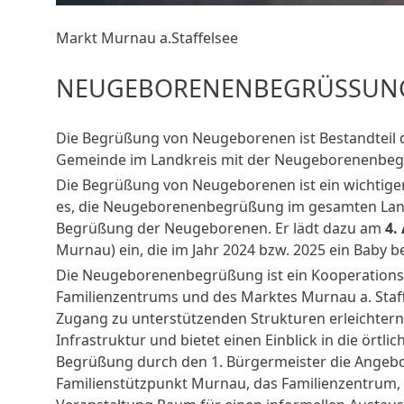
Markt Murnau a.Staffelsee
NEUGEBORENENBEGRÜSSUNG AM
Die Begrüßung von Neugeborenen ist Bestandteil d
Gemeinde im Landkreis mit der Neugeborenenbe
Die Begrüßung von Neugeborenen ist ein wichtiger 
es, die Neugeborenenbegrüßung im gesamten Landkr
Begrüßung der Neugeborenen. Er lädt dazu am
4.
Murnau) ein, die im Jahr 2024 bzw. 2025 ein Bab
Die Neugeborenenbegrüßung ist ein Kooperationspr
Familienzentrums und des Marktes Murnau a. Staffe
Zugang zu unterstützenden Strukturen erleichtern.
Infrastruktur und bietet einen Einblick in die ör
Begrüßung durch den 1. Bürgermeister die Angebote
Familienstützpunkt Murnau, das Familienzentrum, d