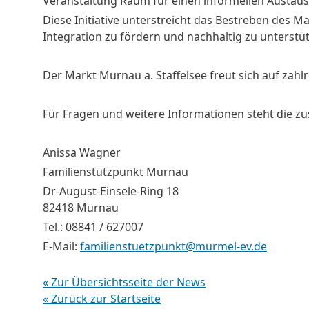
Veranstaltung Raum für einen informellen Austaus
Diese Initiative unterstreicht das Bestreben des M
Integration zu fördern und nachhaltig zu unterstü
Der Markt Murnau a. Staffelsee freut sich auf zah
Für Fragen und weitere Informationen steht die z
Anissa Wagner
Familienstützpunkt Murnau
Dr-August-Einsele-Ring 18
82418 Murnau
Tel.: 08841 / 627007
E-Mail:
familienstuetzpunkt@murmel-ev.de
« Zur Übersichtsseite der News
« Zurück zur Startseite