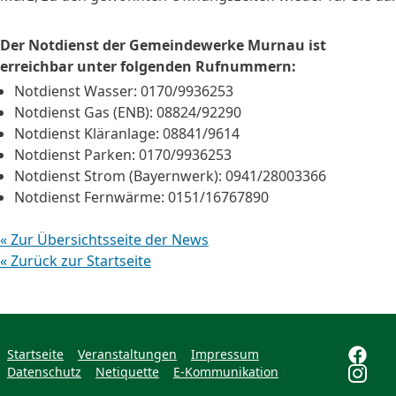
Der Notdienst der Gemeindewerke Murnau ist
erreichbar unter folgenden Rufnummern:
Notdienst Wasser: 0170/9936253
Notdienst Gas (ENB): 08824/92290
Notdienst Kläranlage: 08841/9614
Notdienst Parken: 0170/9936253
Notdienst Strom (Bayernwerk): 0941/28003366
Notdienst Fernwärme: 0151/16767890
« Zur Übersichtsseite der News
« Zurück zur Startseite
Startseite
Veranstaltungen
Impressum
Datenschutz
Netiquette
E-Kommunikation