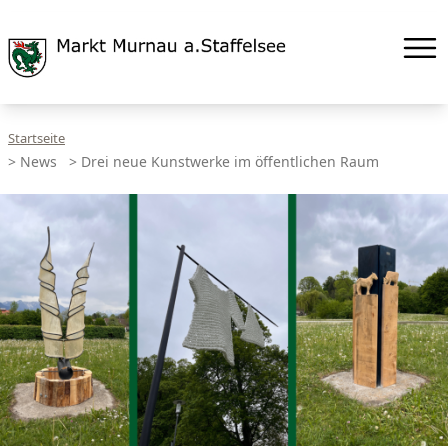
Startseite
>
News
>
Drei neue Kunstwerke im öffentlichen Raum