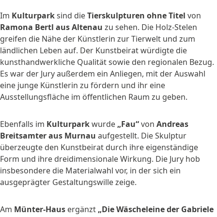
Im
Kulturpark
sind die
Tierskulpturen ohne Titel
von
Ramona Bertl aus Altenau
zu sehen. Die Holz-Stelen
greifen die Nähe der Künstlerin zur Tierwelt und zum
ländlichen Leben auf. Der Kunstbeirat würdigte die
kunsthandwerkliche Qualität sowie den regionalen Bezug.
Es war der Jury außerdem ein Anliegen, mit der Auswahl
eine junge Künstlerin zu fördern und ihr eine
Ausstellungsfläche im öffentlichen Raum zu geben.
Ebenfalls im
Kulturpark
wurde
„Fau“
von
Andreas
Breitsamter aus Murnau
aufgestellt. Die Skulptur
überzeugte den Kunstbeirat durch ihre eigenständige
Form und ihre dreidimensionale Wirkung. Die Jury hob
insbesondere die Materialwahl vor, in der sich ein
ausgeprägter Gestaltungswille zeige.
Am
Münter-Haus
ergänzt
„Die Wäscheleine der Gabriele