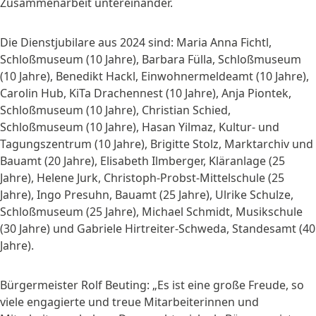
Zusammenarbeit untereinander.
Die Dienstjubilare aus 2024 sind: Maria Anna Fichtl,
Schloßmuseum (10 Jahre), Barbara Fülla, Schloßmuseum
(10 Jahre), Benedikt Hackl, Einwohnermeldeamt (10 Jahre),
Carolin Hub, KiTa Drachennest (10 Jahre), Anja Piontek,
Schloßmuseum (10 Jahre), Christian Schied,
Schloßmuseum (10 Jahre), Hasan Yilmaz, Kultur- und
Tagungszentrum (10 Jahre), Brigitte Stolz, Marktarchiv und
Bauamt (20 Jahre), Elisabeth Ilmberger, Kläranlage (25
Jahre), Helene Jurk, Christoph-Probst-Mittelschule (25
Jahre), Ingo Presuhn, Bauamt (25 Jahre), Ulrike Schulze,
Schloßmuseum (25 Jahre), Michael Schmidt, Musikschule
(30 Jahre) und Gabriele Hirtreiter-Schweda, Standesamt (40
Jahre).
Bürgermeister Rolf Beuting: „Es ist eine große Freude, so
viele engagierte und treue Mitarbeiterinnen und