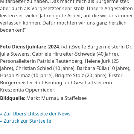
Mitarbeiter zu haben. Das macht mich als Bürgermeister,
aber auch als Vorgesetzter sehr stolz! Unsere Angestellten
leisten seit vielen Jahren gute Arbeit, auf die wir uns immer
verlassen können. Dafür möchten wir uns ganz herzlich
bedanken!“
Foto Dienstjubilare_2024
: (v.l.) Zweite Bürgermeisterin Dr.
Julia Stewens, Gabriele Hirtreiter-Schweda (40 Jahre),
Personalleiterin Patricia Rautenberg, Helene Jurk (25
Jahre), Christian Schied (10 Jahre), Barbara Fülla (10 Jahre),
Hasan Yilmaz (10 Jahre), Brigitte Stolz (20 Jahre), Erster
Bürgermeister Rolf Beuting und Geschäftsleiterin
Kreszentia Oppenrieder.
Bildquelle
: Markt Murnau a.Staffelsee
« Zur Übersichtsseite der News
« Zurück zur Startseite