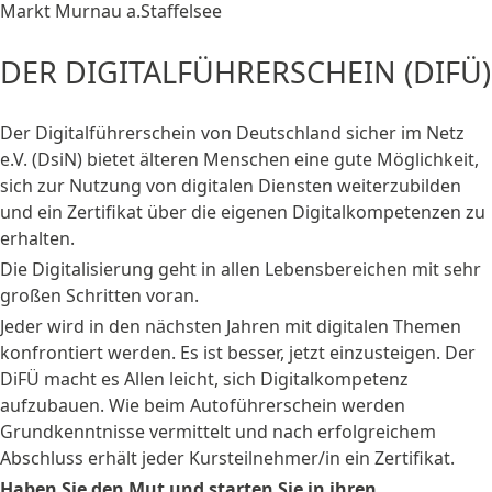
Markt Murnau a.Staffelsee
DER DIGITALFÜHRERSCHEIN (DIFÜ)
Der Digitalführerschein von Deutschland sicher im Netz
e.V. (DsiN) bietet älteren Menschen eine gute Möglichkeit,
sich zur Nutzung von digitalen Diensten weiterzubilden
und ein Zertifikat über die eigenen Digitalkompetenzen zu
erhalten.
Die Digitalisierung geht in allen Lebensbereichen mit sehr
großen Schritten voran.
Jeder wird in den nächsten Jahren mit digitalen Themen
konfrontiert werden. Es ist besser, jetzt einzusteigen. Der
DiFÜ macht es Allen leicht, sich Digitalkompetenz
aufzubauen. Wie beim Autoführerschein werden
Grundkenntnisse vermittelt und nach erfolgreichem
Abschluss erhält jeder Kursteilnehmer/in ein Zertifikat.
Haben Sie den Mut und starten Sie in ihren