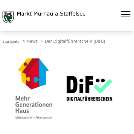
>
News
>
Der Digitalführerschein (DiFü)
Startseite