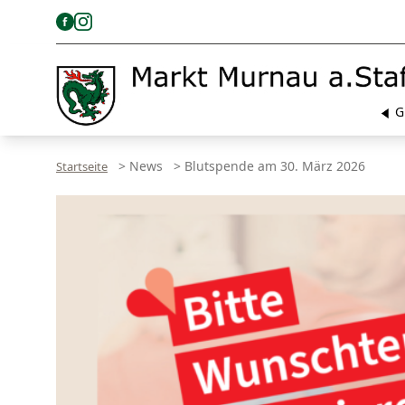
G
>
News
>
Blutspende am 30. März 2026
Startseite