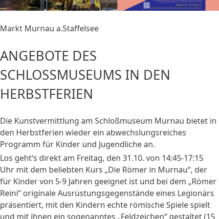
Markt Murnau a.Staffelsee
ANGEBOTE DES
SCHLOSSMUSEUMS IN DEN H
ERBSTFERIEN
Die Kunstvermittlung am Schloßmuseum Murnau bietet in
den Herbstferien wieder ein abwechslungsreiches
Programm für Kinder und Jugendliche an.
Los geht‘s direkt am Freitag, den 31.10. von 14:45-17:15
Uhr mit dem beliebten Kurs „Die Römer in Murnau“, der
für Kinder von 5-9 Jahren geeignet ist und bei dem „Römer
Reini“ originale Ausrüstungsgegenstände eines Legionärs
präsentiert, mit den Kindern echte römische Spiele spielt
und mit ihnen ein sogenanntes „Feldzeichen“ gestaltet (15