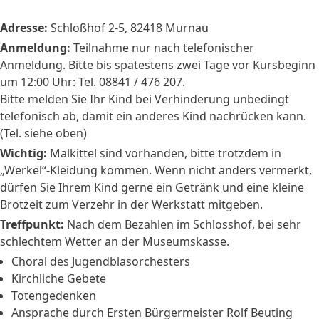
Adresse:
Schloßhof 2-5, 82418 Murnau
Anmeldung:
Teilnahme nur nach telefonischer
Anmeldung. Bitte bis spätestens zwei Tage vor Kursbeginn
um 12:00 Uhr: Tel. 08841 / 476 207.
Bitte melden Sie Ihr Kind bei Verhinderung unbedingt
telefonisch ab, damit ein anderes Kind nachrücken kann.
(Tel. siehe oben)
Wichtig:
Malkittel sind vorhanden, bitte trotzdem in
„Werkel“-Kleidung kommen. Wenn nicht anders vermerkt,
dürfen Sie Ihrem Kind gerne ein Getränk und eine kleine
Brotzeit zum Verzehr in der Werkstatt mitgeben.
Treffpunkt:
Nach dem Bezahlen im Schlosshof, bei sehr
schlechtem Wetter an der Museumskasse.
Choral des Jugendblasorchesters
Kirchliche Gebete
Totengedenken
Ansprache durch Ersten Bürgermeister Rolf Beuting