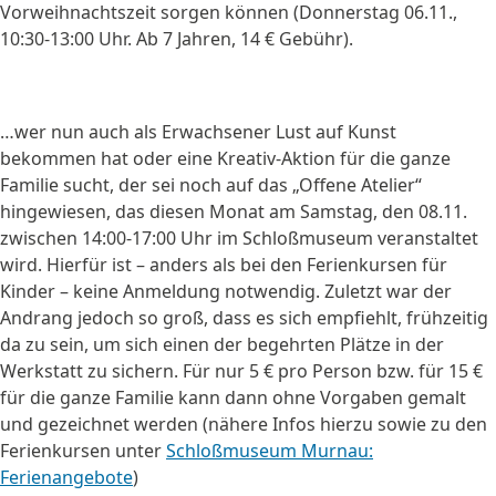
Vorweihnachtszeit sorgen können (Donnerstag 06.11.,
10:30-13:00 Uhr. Ab 7 Jahren, 14 € Gebühr).
…wer nun auch als Erwachsener Lust auf Kunst
bekommen hat oder eine Kreativ-Aktion für die ganze
Familie sucht, der sei noch auf das „Offene Atelier“
hingewiesen, das diesen Monat am Samstag, den 08.11.
zwischen 14:00-17:00 Uhr im Schloßmuseum veranstaltet
wird. Hierfür ist – anders als bei den Ferienkursen für
Kinder – keine Anmeldung notwendig. Zuletzt war der
Andrang jedoch so groß, dass es sich empfiehlt, frühzeitig
da zu sein, um sich einen der begehrten Plätze in der
Werkstatt zu sichern. Für nur 5 € pro Person bzw. für 15 €
für die ganze Familie kann dann ohne Vorgaben gemalt
und gezeichnet werden (nähere Infos hierzu sowie zu den
Ferienkursen unter
Schloßmuseum Murnau:
Ferienangebote
)