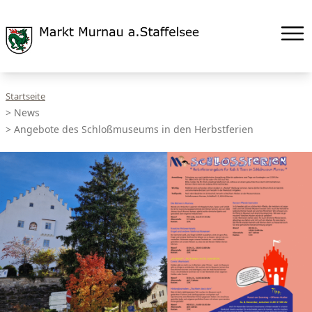
Startseite
>
News
>
Angebote des Schloßmuseums in den Herbstferien