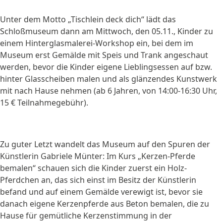
Unter dem Motto „Tischlein deck dich“ lädt das
Schloßmuseum dann am Mittwoch, den 05.11., Kinder zu
einem Hinterglasmalerei-Workshop ein, bei dem im
Museum erst Gemälde mit Speis und Trank angeschaut
werden, bevor die Kinder eigene Lieblingsessen auf bzw.
hinter Glasscheiben malen und als glänzendes Kunstwerk
mit nach Hause nehmen (ab 6 Jahren, von 14:00-16:30 Uhr,
15 € Teilnahmegebühr).
Zu guter Letzt wandelt das Museum auf den Spuren der
Künstlerin Gabriele Münter: Im Kurs „Kerzen-Pferde
bemalen“ schauen sich die Kinder zuerst ein Holz-
Pferdchen an, das sich einst im Besitz der Künstlerin
befand und auf einem Gemälde verewigt ist, bevor sie
danach eigene Kerzenpferde aus Beton bemalen, die zu
Hause für gemütliche Kerzenstimmung in der