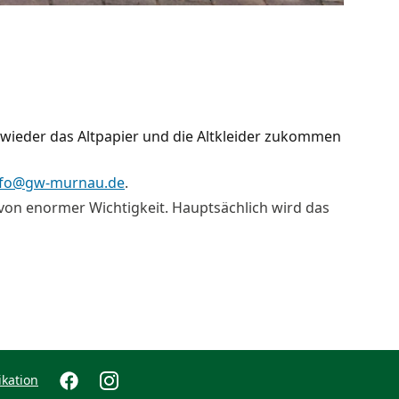
 wieder das Altpapier und die Altkleider zukommen
nfo@gw-murnau.de
.
e von enormer Wichtigkeit. Hauptsächlich wird das
kation