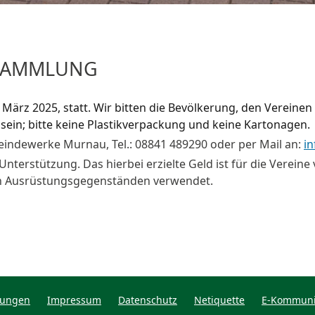
RSAMMLUNG
ärz 2025, statt. Wir bitten die Bevölkerung, den Vereinen
 sein; bitte keine Plastikverpackung und keine Kartonagen.
eindewerke Murnau, Tel.: 08841 489290 oder per Mail an:
i
 Unterstützung. Das hierbei erzielte Geld ist für die Verein
von Ausrüstungsgegenständen verwendet.
tungen
Impressum
Datenschutz
Netiquette
E-Kommuni