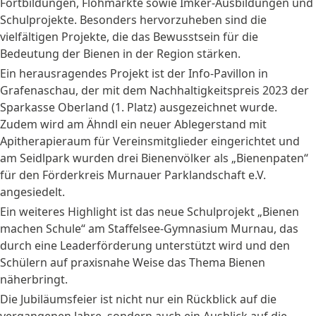
Fortbildungen, Flohmärkte sowie Imker-Ausbildungen und
Schulprojekte. Besonders hervorzuheben sind die
vielfältigen Projekte, die das Bewusstsein für die
Bedeutung der Bienen in der Region stärken.
Ein herausragendes Projekt ist der Info-Pavillon in
Grafenaschau, der mit dem Nachhaltigkeitspreis 2023 der
Sparkasse Oberland (1. Platz) ausgezeichnet wurde.
Zudem wird am Ähndl ein neuer Ablegerstand mit
Apitherapieraum für Vereinsmitglieder eingerichtet und
am Seidlpark wurden drei Bienenvölker als „Bienenpaten“
für den Förderkreis Murnauer Parklandschaft e.V.
angesiedelt.
Ein weiteres Highlight ist das neue Schulprojekt „Bienen
machen Schule“ am Staffelsee-Gymnasium Murnau, das
durch eine Leaderförderung unterstützt wird und den
Schülern auf praxisnahe Weise das Thema Bienen
näherbringt.
Die Jubiläumsfeier ist nicht nur ein Rückblick auf die