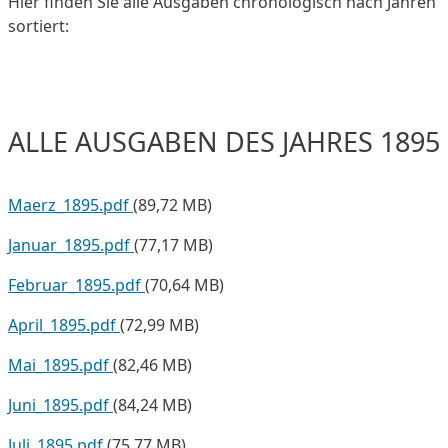
Hier finden Sie alle Ausgaben chronologisch nach Jahren
sortiert:
ALLE AUSGABEN DES JAHRES 1895
Maerz_1895.pdf
(89,72 MB)
Januar_1895.pdf
(77,17 MB)
Februar_1895.pdf
(70,64 MB)
April_1895.pdf
(72,99 MB)
Mai_1895.pdf
(82,46 MB)
Juni_1895.pdf
(84,24 MB)
Juli_1895.pdf
(75,77 MB)