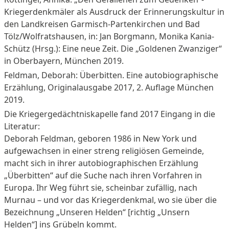
Kriegerdenkmäler als Ausdruck der Erinnerungskultur in
den Landkreisen Garmisch-Partenkirchen und Bad
Tölz/Wolfratshausen, in: Jan Borgmann, Monika Kania-
Schütz (Hrsg.): Eine neue Zeit. Die „Goldenen Zwanziger“
in Oberbayern, München 2019.
Feldman, Deborah: Überbitten. Eine autobiographische
Erzählung, Originalausgabe 2017, 2. Auflage München
2019.
Die Kriegergedächtniskapelle fand 2017 Eingang in die
Literatur:
Deborah Feldman, geboren 1986 in New York und
aufgewachsen in einer streng religiösen Gemeinde,
macht sich in ihrer autobiographischen Erzählung
„Überbitten“ auf die Suche nach ihren Vorfahren in
Europa. Ihr Weg führt sie, scheinbar zufällig, nach
Murnau – und vor das Kriegerdenkmal, wo sie über die
Bezeichnung „Unseren Helden“ [richtig „Unsern
Helden“] ins Grübeln kommt.