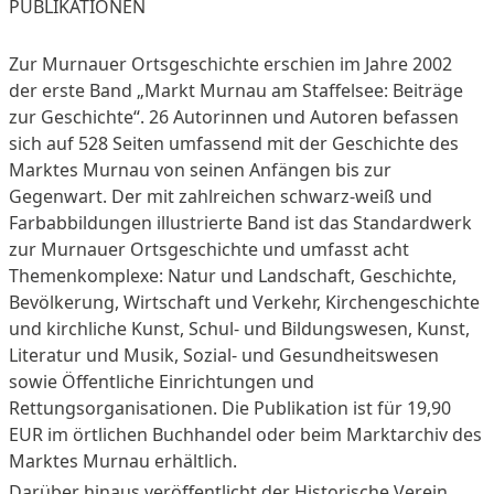
PUBLIKATIONEN
Zur Murnauer Ortsgeschichte erschien im Jahre 2002
der erste Band „Markt Murnau am Staffelsee: Beiträge
zur Geschichte“. 26 Autorinnen und Autoren befassen
sich auf 528 Seiten umfassend mit der Geschichte des
Marktes Murnau von seinen Anfängen bis zur
Gegenwart. Der mit zahlreichen schwarz-weiß und
Farbabbildungen illustrierte Band ist das Standardwerk
zur Murnauer Ortsgeschichte und umfasst acht
Themenkomplexe: Natur und Landschaft, Geschichte,
Bevölkerung, Wirtschaft und Verkehr, Kirchengeschichte
und kirchliche Kunst, Schul- und Bildungswesen, Kunst,
Literatur und Musik, Sozial- und Gesundheitswesen
sowie Öffentliche Einrichtungen und
Rettungsorganisationen. Die Publikation ist für 19,90
EUR im örtlichen Buchhandel oder beim Marktarchiv des
Marktes Murnau erhältlich.
Darüber hinaus veröffentlicht der Historische Verein