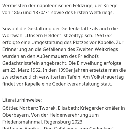
Vermissten der napoleonischen Feldzüge, der Kriege
von 1866 und 1870/71 sowie des Ersten Weltkriegs.
Sowohl die Gestaltung der Gedenkstätte als auch die
Wortwahl „Unsern Helden“ ist zeittypisch. 1951/52
erfolgte eine Umgestaltung des Platzes vor Kapelle. Zur
Erinnerung an die Gefallenen des Zweiten Weltkriegs
wurden an den Außenmauern des Friedhofs
Gedächtnistafeln angebracht. Die Einweihung erfolgte
am 23. März 1952. In den 1990er Jahren ersetzte man die
zwischenzeitlich verwitterten Tafeln. Am Volkstrauertag
findet vor Kapelle eine Gedenkveranstaltung statt.
Literaturhinweise:
Göttler, Norbert; Tworek, Elisabeth: Kriegerdenkmäler in
Oberbayern. Von der Heldenverehrung zum
Friedensmahnmal, Regensburg 2023.
Röttinger, Annika: „Den Gefallenen zum Gedenken“-