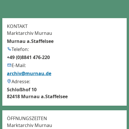
KONTAKT
Marktarchiv Murnau
Murnau a.Staffelsee
Telefon:
+49 (0)8841 476-220
E-Mail:
archiv@murnau.de
Adresse:
Schloßhof 10
82418 Murnau a.Staffelsee
ÖFFNUNGSZEITEN
Marktarchiv Murnau