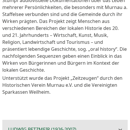
Stumpf audiovisuelle Dokumentationen über das Leben
mehrerer Persönlichkeiten, die besonders mit Murnau a.
Staffelsee verbunden sind und die Gemeinde durch ihr
Wirken prägten. Das Projekt zeigt Menschen aus
verschiedenen Bereichen der lokalen Historie des 20.
und 21. Jahrhunderts – Wirtschaft, Kunst, Musik,
Religion, Landwirtschaft und Tourismus – und
präsentiert lebendige Geschichte, sog. „oral history“. Die
nachfolgenden Sequenzen geben einen Einblick in das
Wirken von Bürgerinnen und Bürgern im Kontext der
lokalen Geschichte.
Unterstützt wurde das Projekt „Zeitzeugen“ durch den
Historischen Verein Murnau e.V. und die Vereinigten
Sparkassen Weilheim.
LUDWIG BETZMEIR (1926-2007),